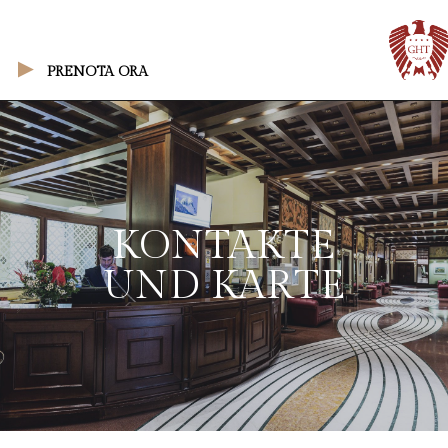
PRENOTA ORA
KONTAKTE
UND KARTE