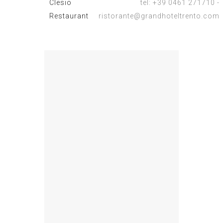
Clesio
tel: +39 0461 271710 -
Restaurant
ristorante@grandhoteltrento.com