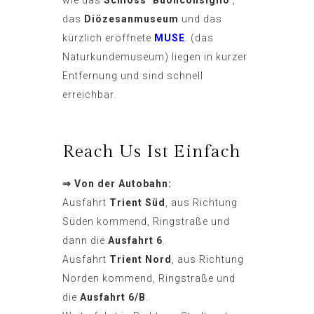
wie das
Schloss ‘Buonconsiglio’
,
das
Diözesanmuseum
und das
kürzlich eröffnete
MUSE
. (das
Naturkundemuseum) liegen in kurzer
Entfernung und sind schnell
erreichbar.
Reach Us Ist Einfach
⇒ Von der Autobahn:
Ausfahrt
Trient Süd
, aus Richtung
Süden kommend, Ringstraße und
dann die
Ausfahrt 6
.
Ausfahrt
Trient Nord
, aus Richtung
Norden kommend, Ringstraße und
die
Ausfahrt 6/B
.