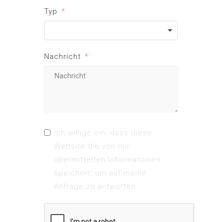
Typ
Nachricht
Ich willige ein, dass diese
Website die von mir
übermittelten Informationen
speichert, um auf meine
Anfrage zu antworten.