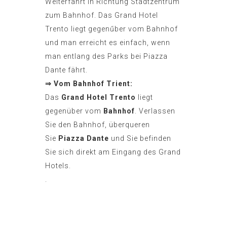
Weiterfahrt in Richtung Stadtzentrum
zum Bahnhof. Das Grand Hotel
Trento liegt gegenűber vom Bahnhof
und man erreicht es einfach, wenn
man entlang des Parks bei Piazza
Dante fährt.
⇒ Vom Bahnhof Trient:
Das
Grand Hotel Trento
liegt
gegenüber vom
Bahnhof
. Verlassen
Sie den Bahnhof, überqueren
Sie
Piazza Dante
und Sie befinden
Sie sich direkt am Eingang des Grand
Hotels.
.