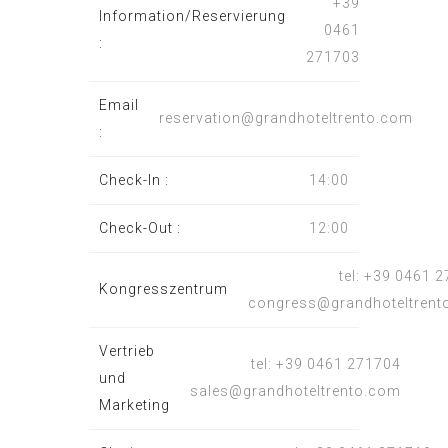
+39
Information/Reservierung
0461
:
271703
Email
reservation@grandhoteltrento.com
:
Check-In :
14:00
Check-Out :
12:00
tel: +39 0461 
Kongresszentrum
congress@grandhoteltrent
Vertrieb
tel: +39 0461 271704
und
sales@grandhoteltrento.com
Marketing