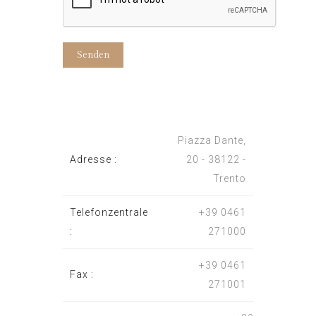
Senden
Piazza Dante,
Adresse :
20 - 38122 -
Trento
Telefonzentrale
+39 0461
:
271000
+39 0461
Fax :
271001