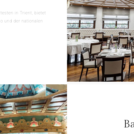
esten in Trient, bietet
o und der nationalen
Ba