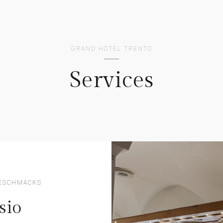
GRAND HOTEL TRENTO
Services
GESCHMACKS
sio