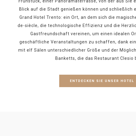
Frühstück, einer Panoramaterrasse, von der aus Sie e
Blick auf die Stadt genießen können und schließlich ei
Grand Hotel Trento: ein Ort, an dem sich die magisc
de-siècle, die technologische Effizienz und die Herzli
Gastfreundschaft vereinen, um einen idealen Ort
geschäftliche Veranstaltungen zu schaffen, dank ei
mit elf Sälen unterschiedlicher Größe und der Möglic
Banketts, die das Restaurant Clesio b
ENTDECKEN SIE UNSER HOTEL