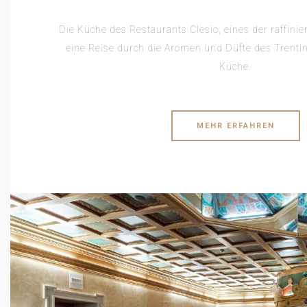
Die Küche des Restaurants Clesio, eines der raffiniert
eine Reise durch die Aromen und Düfte des Trentin
Küche.
MEHR ERFAHREN