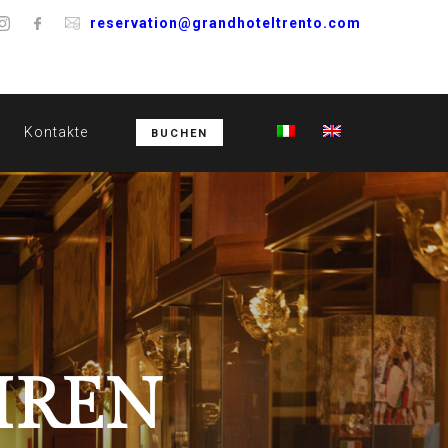
reservation@grandhoteltrento.com
Kontakte
BUCHEN