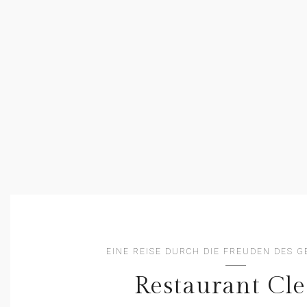
EINE REISE DURCH DIE FREUDEN DES 
Restaurant Cle