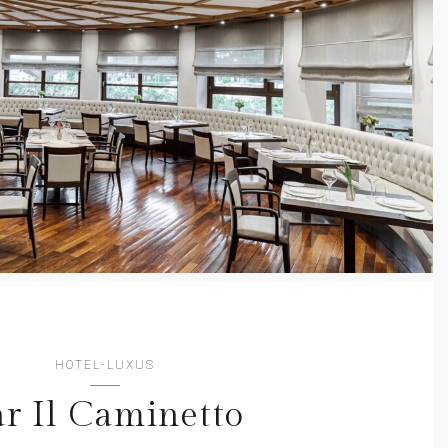
HOTEL-LUXUS
r Il Caminetto