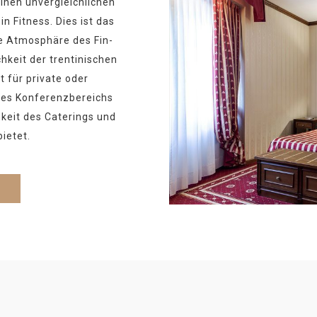
inen unvergleichlichen
n Fitness. Dies ist das
he Atmosphäre des Fin-
chkeit der trentinischen
 für private oder
nes Konferenzbereichs
hkeit des Caterings und
ietet.