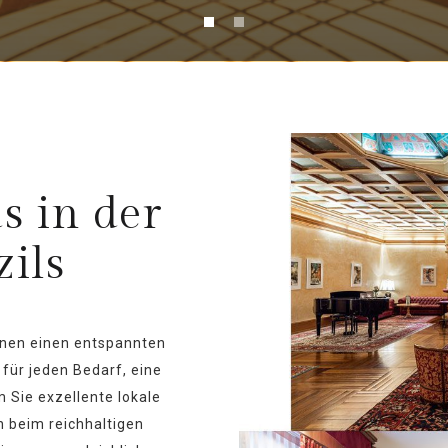
s in der
zils
Ihnen einen entspannten
für jeden Bedarf, eine
m Sie exzellente lokale
 beim reichhaltigen