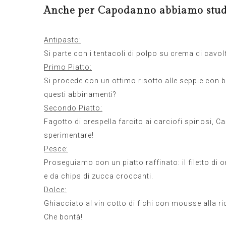
Anche per Capodanno abbiamo stud
Antipasto:
Si parte con i tentacoli di polpo su crema di cavo
Primo Piatto:
Si procede con un ottimo risotto alle seppie con
questi abbinamenti?
Secondo Piatto:
Fagotto di crespella farcito ai carciofi spinosi, C
sperimentare!
Pesce:
Proseguiamo con un piatto raffinato: il filetto di
e da chips di zucca croccanti.
Dolce:
Ghiacciato al vin cotto di fichi con mousse alla ri
Che bontà!