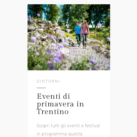
DINTORNI
Eventi di
primavera in
Trentino
Scopri tutti gli eventi e festival
in programma questa