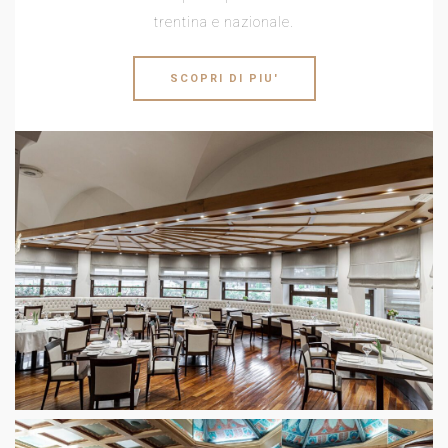
trentina e nazionale.
SCOPRI DI PIU'