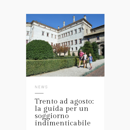
NEWS
Trento ad agosto:
la guida per un
soggiorno
indimenticabile