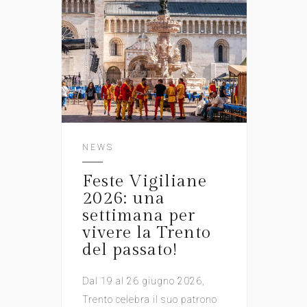
NEWS
Feste Vigiliane
2026: una
settimana per
vivere la Trento
del passato!
Dal 19 al 26 giugno 2026,
Trento celebra il suo patrono