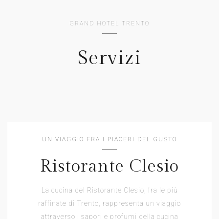
GRAND HOTEL TRENTO
Servizi
UN VIAGGIO FRA I PIACERI DEL GUSTO
Ristorante Clesio
La cucina del Ristorante Clesio, fra le più
raffinate di Trento, rappresenta un viaggio
attraverso i sapori e profumi della cucina