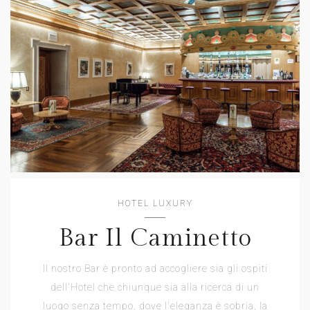
HOTEL LUXURY
Bar Il Caminetto
Il nostro Bar è pronto ad accogliere sia gli ospiti
dell'Hotel che chiunque sia alla ricerca di un
luogo senza tempo, dove l'eleganza è sobria, la