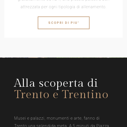
attrezzata per ogni tipologia di allenamento.
SCOPRI DI PIU'
Alla scoperta di
Trento e Trentino
Musei e palazzi, monumenti e arte, fanno di
Trento una splendida meta. A 5 minuti da Piazza