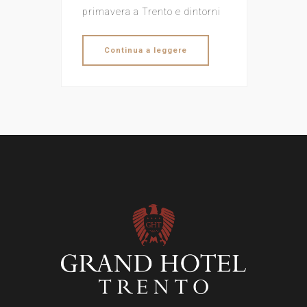
primavera a Trento e dintorni
Continua a leggere