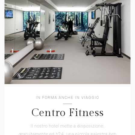
IN FORMA ANCHE IN VIAGGIO
Centro Fitness
Il nostro hotel mette a disposizione,
gratuitamente ed h24, una piccola palestra ben