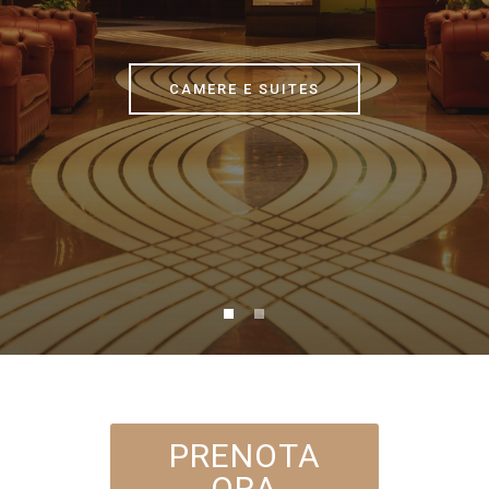
PRENOTA
ORA