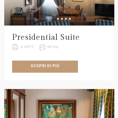
GRAND HOTEL TRENTO
Presidential Suite
4 OSPITI
64 mq