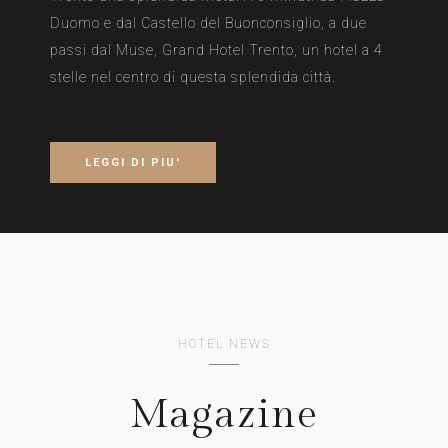
Duomo e dal Castello del Buonconsiglio, a due
passi dal Muse, Grand Hotel Trento, un hotel a 4
stelle nel centro di questa splendida città.
LEGGI DI PIU'
HOTEL NEWS
Magazine