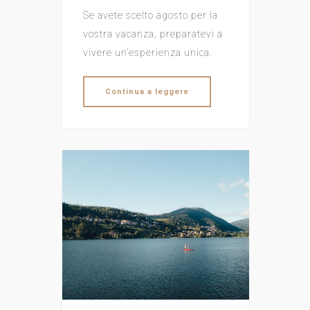
Se avete scelto agosto per la
vostra vacanza, preparatevi a
vivere un’esperienza unica.
Continua a leggere