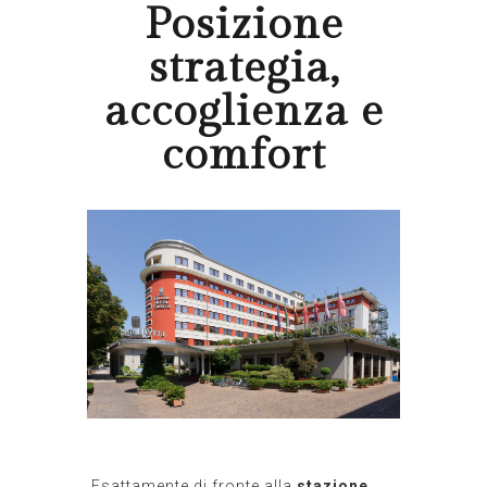
Posizione
strategia,
accoglienza e
comfort
Esattamente di fronte alla
stazione