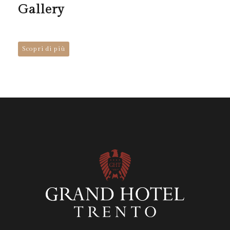
Gallery
Scopri di più