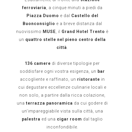
ferroviaria
, a cinque minuti a piedi da
Piazza Duomo
e dal
Castello del
Buonconsiglio
e a breve distanza dal
nuovissimo
MUSE
, il
Grand Hotel Trento
è
un
quattro stelle nel pieno centro della
città
.
136 camere
di diverse tipologie per
soddisfare ogni vostra esigenza, un
bar
accogliente e raffinato, un
ristorante
in
cui degustare eccellenze culinarie locali e
non solo, a partire dalla ricca colazione,
una
terrazza panoramica
da cui godere di
un’impareggiabile vista sulla città, una
palestra
ed una
cigar room
dal taglio
inconfondibile.