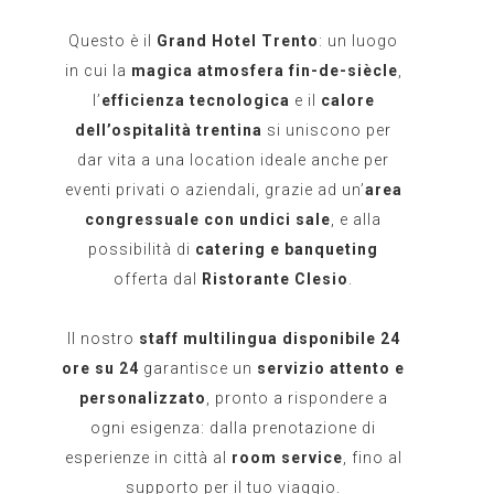
Questo è il
Grand Hotel Trento
: un luogo
in cui la
magica atmosfera fin-de-siècle
,
l’
efficienza tecnologica
e il
calore
dell’ospitalità trentina
si uniscono per
dar vita a una location ideale anche per
eventi privati o aziendali, grazie ad un’
area
congressuale con undici sale
, e alla
possibilità di
catering e banqueting
offerta dal
Ristorante Clesio
.
Il nostro
staff multilingua disponibile 24
ore su 24
garantisce un
servizio attento e
personalizzato
, pronto a rispondere a
ogni esigenza: dalla prenotazione di
esperienze in città al
room service
, fino al
supporto per il tuo viaggio.