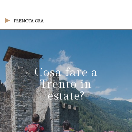
PRENOTA ORA
Cosa fare a
Trento in
estate?