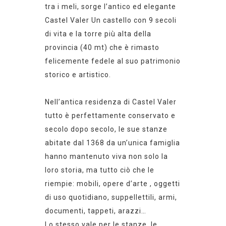
tra i meli, sorge l’antico ed elegante
Castel Valer Un castello con 9 secoli
di vita e la torre più alta della
provincia (40 mt) che è rimasto
felicemente fedele al suo patrimonio
storico e artistico.
Nell’antica residenza di Castel Valer
tutto è perfettamente conservato e
secolo dopo secolo, le sue stanze
abitate dal 1368 da un’unica famiglia
hanno mantenuto viva non solo la
loro storia, ma tutto ciò che le
riempie: mobili, opere d’arte , oggetti
di uso quotidiano, suppellettili, armi,
documenti, tappeti, arazzi…
Lo stesso vale per le stanze, le