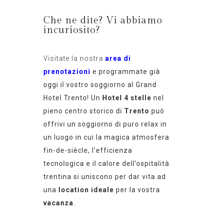
Che ne dite? Vi abbiamo
incuriosito?
Visitate la nostra
area di
prenotazioni
e programmate già
oggi il vostro soggiorno al Grand
Hotel Trento! Un
Hotel 4 stelle
nel
pieno centro storico di
Trento
può
offrivi un soggiorno di puro relax in
un luogo in cui la magica atmosfera
fin-de-siècle, l’efficienza
tecnologica e il calore dell’ospitalità
trentina si uniscono per dar vita ad
una
location ideale
per la vostra
vacanza
.