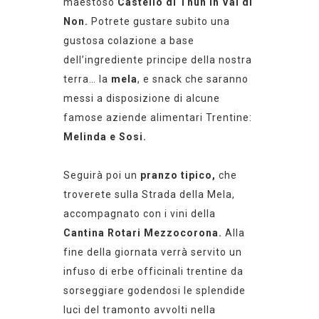
maestoso
Castello di Thun in Val di
Non.
Potrete gustare subito una
gustosa colazione a base
dell’ingrediente principe della nostra
terra… la
mela
, e snack che saranno
messi a disposizione di alcune
famose aziende alimentari Trentine:
Melinda e Sosi.
Seguirà poi un
pranzo tipico,
che
troverete sulla Strada della Mela,
accompagnato con i vini della
Cantina Rotari Mezzocorona.
Alla
fine della giornata verrà servito un
infuso di erbe officinali trentine da
sorseggiare godendosi le splendide
luci del tramonto avvolti nella