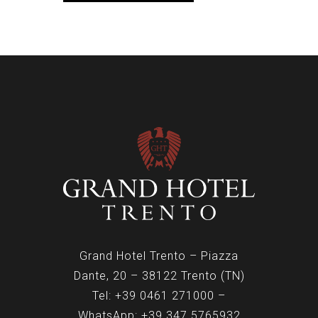
Grand Hotel Trento – Piazza
Dante, 20 – 38122 Trento (TN)
Tel:
+39 0461 271000
–
WhatsApp:
+39 347.5765932