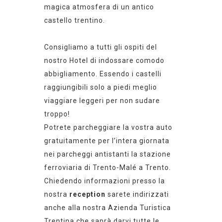
magica atmosfera di un antico
castello trentino.
Consigliamo a tutti gli ospiti del
nostro Hotel di indossare comodo
abbigliamento. Essendo i castelli
raggiungibili solo a piedi meglio
viaggiare leggeri per non sudare
troppo!
Potrete parcheggiare la vostra auto
gratuitamente per l’intera giornata
nei parcheggi antistanti la stazione
ferroviaria di Trento-Malé a Trento.
Chiedendo informazioni presso la
nostra
reception
sarete indirizzati
anche alla nostra Azienda Turistica
Trentina che saprà darvi tutte le