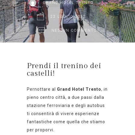
GRAND HOTEL TRENTO
22 LUGLIO 2022
NESSUN COMMENTO
Prendi il trenino dei
castelli!
Pernottare al
Grand Hotel Trento
, in
pieno centro città, a due passi dalla
stazione ferroviaria e degli autobus
ti consentirà di vivere esperienze
fantastiche come quella che stiamo
per proporvi.