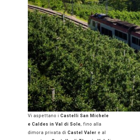
Vi aspettano i
Castelli San Michele
e Caldes in Val di Sole
, fino alla
dimora privata di
Castel Valer
e al