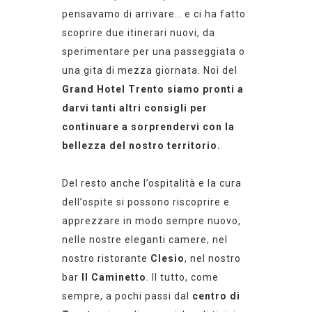
pensavamo di arrivare… e ci ha fatto
scoprire due itinerari nuovi, da
sperimentare per una passeggiata o
una gita di mezza giornata.
Noi del
Grand Hotel Trento siamo pronti a
darvi tanti altri consigli per
continuare a sorprendervi con la
bellezza del nostro territorio.
Del resto anche l’ospitalità e la cura
dell’ospite
si possono riscoprire e
apprezzare in modo sempre nuovo,
nelle nostre eleganti camere, nel
nostro ristorante
Clesio
, nel nostro
bar
Il Caminetto
. Il tutto, come
sempre, a pochi passi dal
centro di