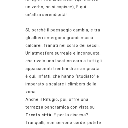
un verbo, nn si capisce),
E qui…
un’altra serendipità!
Sì, perché il paesaggio cambia, e
tra
gli
alberi
emergono grandi massi
calcarei, franati nel corso dei secoli.
Un’atmosfera surreale e inconsueta,
che rivela una location cara a tutti gli
appassionati trentini di arrampicata:
è qui, infatti, che hanno “studiato” e
imparato
a scalare i climbers
della
zona.
Anche il Rifugio, poi, offre una
terrazza panoramica con vista su
Trento città
. E per la discesa?
Tranquilli, non servono corde: potete