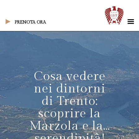
PRENOTA ORA
Cosa vedere
nei dintorni
di Trento:
scoprire la
Marzola e la…
serendipità!