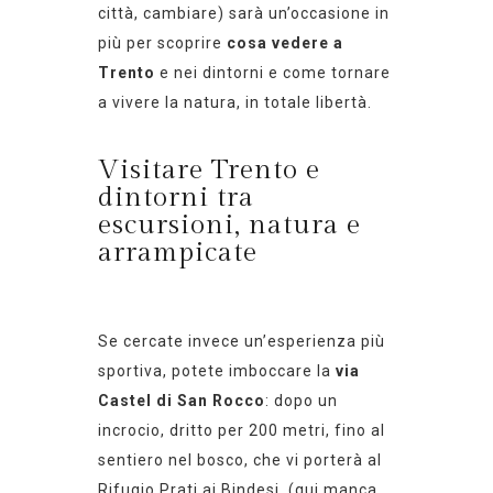
città, cambiare)
sarà un’occasione in
più per scoprire
cosa vedere a
Trento
e nei dintorni e come tornare
a vivere la natura, in totale libertà.
Visitare Trento e
dintorni tra
escursioni, natura e
arrampicate
Se cercate
invece
un’esperienza più
sportiva, potete imboccare la
via
Castel di San Rocco
: dopo un
incrocio, dritto per 200 metri, fino al
sentiero nel bosco, che vi porterà al
Rifugio Prati ai Bindesi.
(qui manca