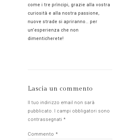
come i tre
prìncipi,
grazie alla vostra
curiosità e alla nostra passione,
nuove strade si apriranno… per
un’esperienza che non
dimenticherete!
Lascia un commento
Il tuo indirizzo email non sarà
pubblicato.
I campi obbligatori sono
contrassegnati
*
Commento
*