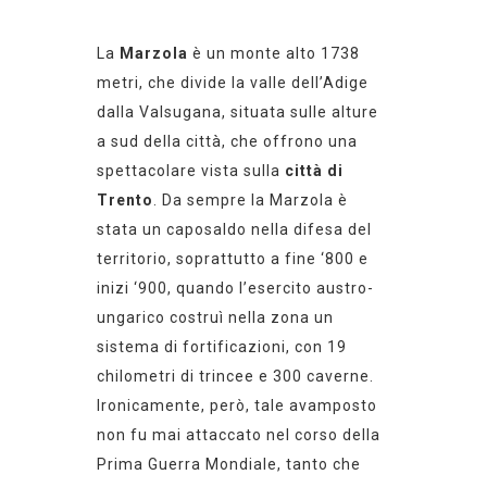
La
Marzola
è un monte alto 1738
metri, che divide la valle dell’Adige
dalla Valsugana,
situata
sulle alture
a sud della città, che offrono una
spettacolare vista sulla
città di
Trento
. Da sempre la Marzola è
stata un caposaldo
nella
difesa
del
territorio
, soprattutto a fine ‘800 e
i
nizi
‘900, quando l’esercito austro-
ungarico costruì nella zona un
sistema di fortificazioni, con 19
chilometri di trincee e 300 caverne.
Ironicamente, però, tale avamposto
non fu mai attaccato nel corso della
Prima Guerra Mondiale, tanto che