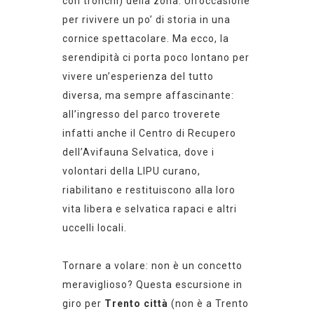
con tronchi) della zona. Un’occasione
per rivivere un po’ di storia in una
cornice spettacolare. Ma ecco, la
serendipità ci porta poco lontano
per
vivere un’esperienza
del tutto
diversa, ma sempre affascinante:
all’ingresso del
parco
troverete
infatti
anche il Centro di Recupero
dell’Avifauna Selvatica, dove i
volontari della LIPU curano,
riabilitano e restituiscono alla loro
vita libera e selvatica rapaci e altri
uccelli locali.
Tornare a volare: non è un concetto
meraviglioso? Questa escursione in
giro per
Trento città
(non è a Trento