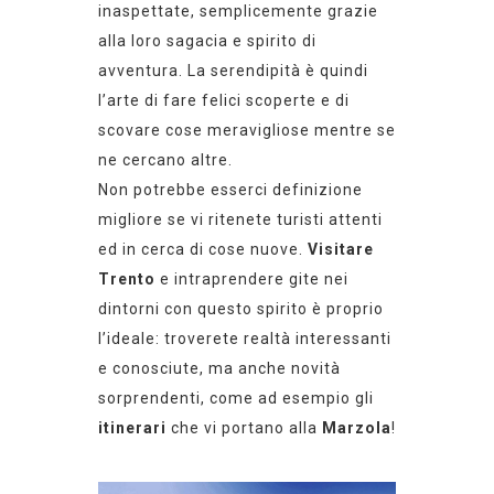
inaspettate, semplicemente grazie
alla loro sagacia e spirito di
avventura
. La serendipità è quindi
l’arte di fare felici scoperte e di
scovare cose meravigliose mentre se
ne cercano altre
.
Non potrebbe esserci definizione
migliore se vi ritenete turisti attenti
ed in cerca di
cose nuove.
Visitare
Trento
e intraprendere gite nei
dintorni con questo spirito è proprio
l’ideale: troverete
realtà
interessanti
e
conosciute
, ma anche novità
sorprendenti,
come ad esempio gli
itinerari
che vi portano
alla
Marzola
!