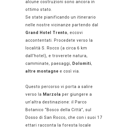
alcune
costruzioni
sono ancora in
ottimo stato
.
Se state
pianificando
un
itinerario
nelle nostre vicinanze
partendo dal
Grand Hotel Trento
, eccovi
accontentati. Procedete verso la
località S. Rocco (a circa 6 km
dall’hotel), e t
roverete natura,
camminate, paesaggi,
Dolomiti
,
altre
montagne
e così via.
Questo
percorso
vi porta a salire
verso la
Marzola
per giungere a
un’altra destinazione: il Parco
Botanico “Bosco della Città”, sul
Dosso di San Rocco, che con i suoi 17
ettari racconta la foresta locale