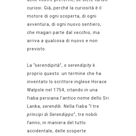
curiosi. Già, perché la curiosità è il
motore di ogni scoperta, di ogni
avventura, di ogni nuovo sentiero,
che magari parte dal vecchio, ma
arriva a qualcosa di nuovo e
non
previsto
.
La “serendipità”, o
serendipity
è
proprio questo:
un termine
che ha
inventato lo
scrittore inglese Horace
Walpole nel 1754,
citando in una
fiaba persiana
l’antico nome dello Sri
Lanka,
serendib.
Nella fiaba “
I tre
prìncipi
di Serendippo
”, tre
nobili
fanno, in maniera del tutto
accidentale, delle scoperte