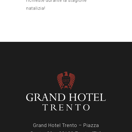
richieste durante la stagione
natalizia!
Grand Hotel Trento – Piazza