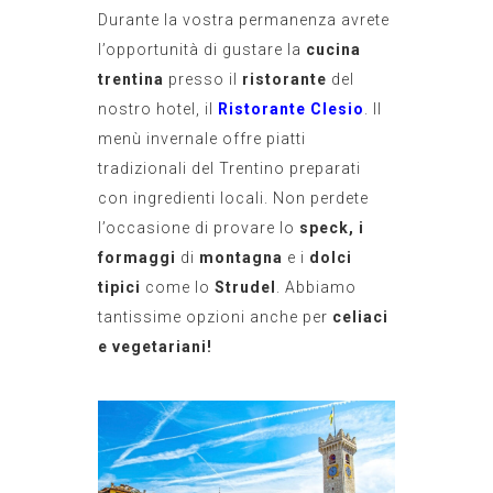
Durante la vostra permanenza avrete
l’opportunità di gustare la
cucina
trentina
presso il
ristorante
del
nostro hotel, il
Ristorante Clesio
. Il
menù invernale offre piatti
tradizionali del Trentino preparati
con ingredienti locali. Non perdete
l’occasione di provare lo
speck, i
formaggi
di
montagna
e i
dolci
tipici
come lo
Strudel
. Abbiamo
tantissime opzioni anche per
celiaci
e vegetariani!