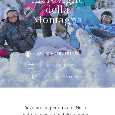
della
Montagna
GRAND HOTEL TRENTO
07 NOVEMBRE 2023
NESSUN COMMENTO
L’inverno sta per arrivare! Nulla
cattura lo spirito natalizio come