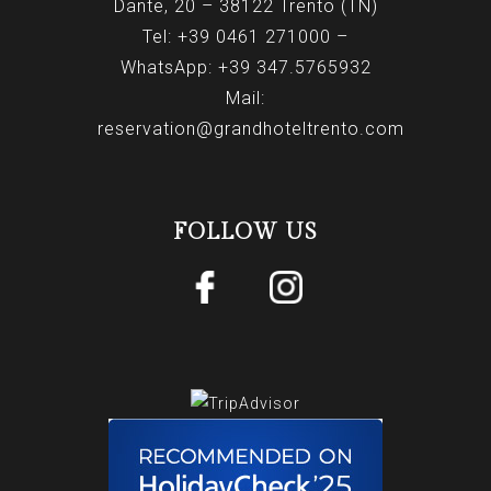
Dante, 20 – 38122 Trento (TN)
Tel:
+39 0461 271000
–
WhatsApp:
+39 347.5765932
Mail:
reservation@grandhoteltrento.com
FOLLOW US