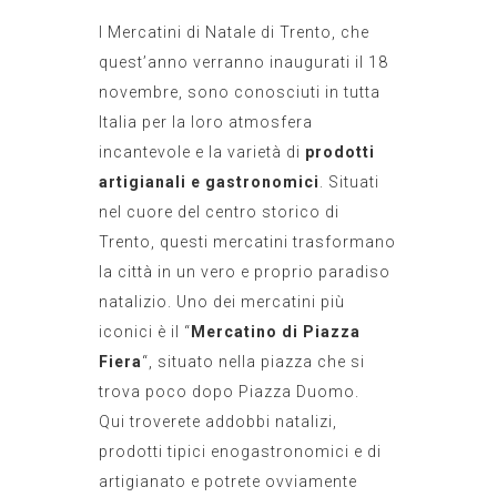
I Mercatini di Natale di Trento, che
quest’anno verranno inaugurati il 18
novembre, sono conosciuti in tutta
Italia per la loro atmosfera
incantevole e la varietà di
prodotti
artigianali e gastronomici
. Situati
nel cuore del centro storico di
Trento, questi mercatini trasformano
la città in un vero e proprio paradiso
natalizio. Uno dei mercatini più
iconici è il “
Mercatino di Piazza
Fiera
“, situato nella piazza che si
trova poco dopo Piazza Duomo.
Qui troverete addobbi natalizi,
prodotti tipici enogastronomici e di
artigianato e potrete ovviamente